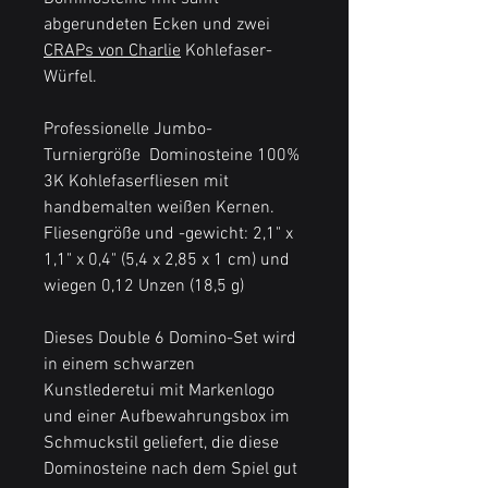
abgerundeten Ecken und zwei
CRAPs von Charlie
Kohlefaser-
Würfel.
Professionelle Jumbo-
Turniergröße
Dominosteine 100%
3K Kohlefaserfliesen mit
handbemalten weißen Kernen.
Fliesengröße und -gewicht: 2,1" x
1,1" x 0,4" (5,4 x 2,85 x 1 cm) und
wiegen 0,12 Unzen (18,5 g)
Dieses Double 6 Domino-Set wird
in einem schwarzen
Kunstlederetui mit Markenlogo
und einer Aufbewahrungsbox im
Schmuckstil geliefert, die diese
Dominosteine nach dem Spiel gut