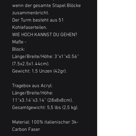
wenn der gesamte Stapel Blöcke
zusammenbricht.
Der Turm besteht aus 51
Kohlefaserteilen.
WIE HOCH KANNST DU GEHEN?
Maße -
Block:
Länge/Breite/Höhe: 3''x1''x0.56''
(7.5x2.5x1.44cm).
Gewicht: 1,5 Unzen (42gr).
Tragebox aus Acryl:
Länge/Breite/Höhe:
11''x3.14''x3.14'' (28x8x8cm).
Gesamtgewicht: 5,5 lbs (2,5 kg).
Material: 100% italienischer 3k-
Carbon Faser