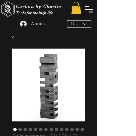
Carbon by Charlie
Tools for the high-life
Anmelden
USD ($)